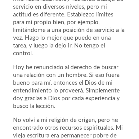
servicio en diversos niveles, pero mi
actitud es diferente. Establezco límites
para mi propio bien, por ejemplo,
limitándome a una posición de servicio a la
vez. Hago lo mejor que puedo en una
tarea, y luego la dejo ir. No tengo el
control.
Hoy he renunciado al derecho de buscar
una relación con un hombre. Si eso fuera
bueno para mí, entonces el Dios de mi
entendimiento lo proveerá. Simplemente
doy gracias a Dios por cada experiencia y
busco la lección.
No volví a mi religión de origen, pero he
encontrado otros recursos espirituales. Mi
vieja escritura era permanecer pobre de