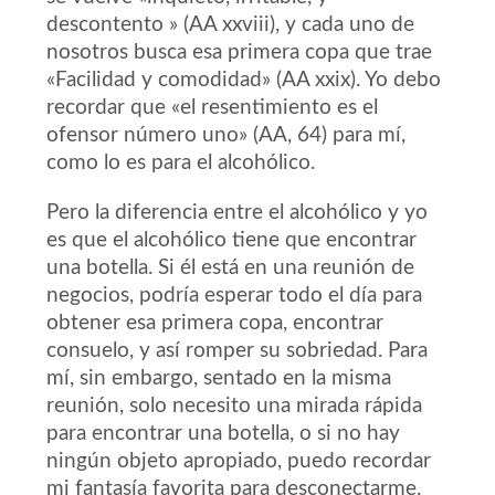
descontento » (AA xxviii), y cada uno de
nosotros busca esa primera copa que trae
«Facilidad y comodidad» (AA xxix). Yo debo
recordar que «el resentimiento es el
ofensor número uno» (AA, 64) para mí,
como lo es para el alcohólico.
Pero la diferencia entre el alcohólico y yo
es que el alcohólico tiene que encontrar
una botella. Si él está en una reunión de
negocios, podría esperar todo el día para
obtener esa primera copa, encontrar
consuelo, y así romper su sobriedad. Para
mí, sin embargo, sentado en la misma
reunión, solo necesito una mirada rápida
para encontrar una botella, o si no hay
ningún objeto apropiado, puedo recordar
mi fantasía favorita para desconectarme.