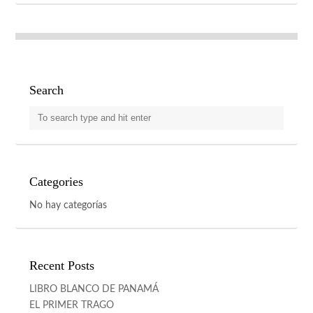
Search
Categories
No hay categorías
Recent Posts
LIBRO BLANCO DE PANAMÁ
EL PRIMER TRAGO