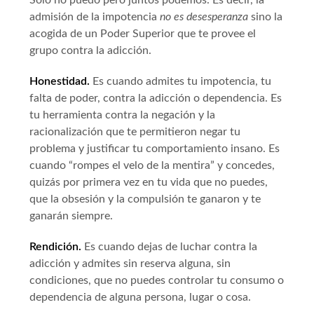
Sólo no puedo pero juntos podemos. Es decir, la
admisión de la impotencia
no es desesperanza
sino la
acogida de un Poder Superior
que te provee el
grupo contra la adicción.
Honestidad.
Es cuando admites tu impotencia, tu
falta de poder, contra la adicción o dependencia. Es
tu herramienta contra la negación y la
racionalización que te permitieron negar tu
problema y justificar tu comportamiento insano. Es
cuando “rompes el velo de la mentira” y concedes,
quizás por primera vez en tu vida que no puedes,
que la obsesión y la compulsión te ganaron y te
ganarán siempre.
Rendición.
Es cuando dejas de luchar contra la
adicción y admites sin reserva alguna, sin
condiciones, que no puedes controlar tu consumo o
dependencia de alguna persona, lugar o cosa.