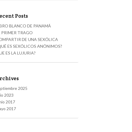
ecent Posts
IBRO BLANCO DE PANAMÁ
L PRIMER TRAGO
OMPARTIR DE UNA SEXÓLICA
QUÉ ES SEXÓLICOS ANÓNIMOS?
UE ES LA LUJURIA?
rchives
eptiembre 2025
lio 2023
nio 2017
ayo 2017