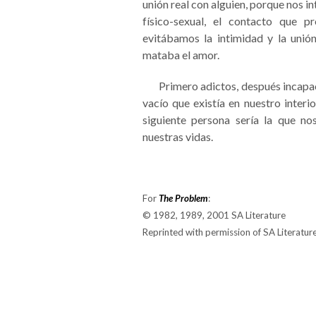
unión real con alguien, porque nos in
físico-sexual, el contacto que 
evitábamos la intimidad y la unión 
mataba el amor.
Primero adictos, después incapaces
vacío que existía en nuestro inter
siguiente persona sería la que no
nuestras vidas.
For
The Problem
:
© 1982, 1989, 2001 SA Literature
Reprinted with permission of SA Literature