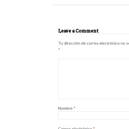
Leave a Comment
Tu dirección de correo electrónico no s
*
Nombre
*
Correo electrónico
*