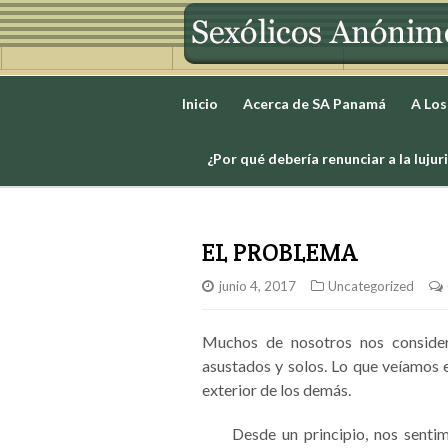
Inicio
Acerca de SA Panamá
A Los
¿Por qué debería renunciar a la lujur
EL PROBLEMA
junio 4, 2017
Uncategorized
Muchos de nosotros nos consider
asustados y solos. Lo que veíamos e
exterior de los demás.
Desde un principio, nos senti