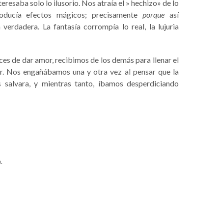
teresaba solo lo ilusorio. Nos atraía el » hechizo» de lo
producía efectos mágicos; precisamente
porque
así
verdadera. La fantasía corrompía lo real, la lujuria
 de dar amor, recibimos de los demás para llenar el
ior. Nos engañábamos una y otra vez al pensar que la
s salvara, y mientras tanto, íbamos desperdiciando
.