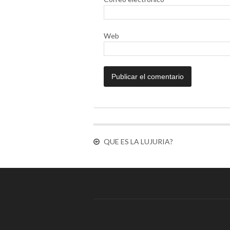
Web
QUE ES LA LUJURIA?