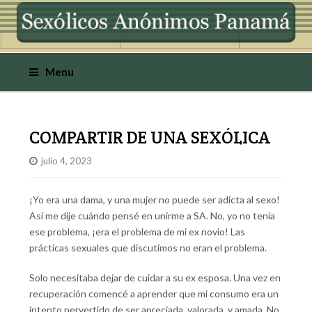
Menu
COMPARTIR DE UNA SEXÓLICA
julio 4, 2023
¡Yo era una dama, y una mujer no puede ser adicta al sexo!
Así me dije cuándo pensé en unirme a SA. No, yo no tenía
ese problema, ¡era el problema de mi ex novio! Las
prácticas sexuales que discutimos no eran el problema.
Solo necesitaba dejar de cuidar a su ex esposa. Una vez en
recuperación comencé a aprender que mi consumo era un
intento pervertido de ser apreciada, valorada, y amada. No