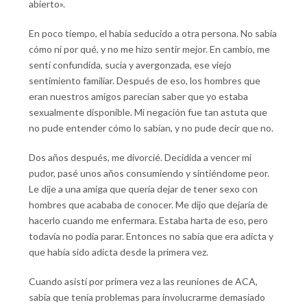
abierto».
En poco tiempo, el había seducido a otra persona. No sabía
cómo ni por qué, y no me hizo sentir mejor. En cambio, me
sentí confundida, sucia y avergonzada, ese viejo
sentimiento familiar. Después de eso, los hombres que
eran nuestros amigos parecían saber que yo estaba
sexualmente disponible. Mi negación fue tan astuta que
no pude entender cómo lo sabían, y no pude decir que no.
Dos años después, me divorcié. Decidida a vencer mi
pudor, pasé unos años consumiendo y sintiéndome peor.
Le dije a una amiga que quería dejar de tener sexo con
hombres que acababa de conocer. Me dijo que dejaría de
hacerlo cuando me enfermara. Estaba harta de eso, pero
todavía no podía parar. Entonces no sabía que era adicta y
que había sido adicta desde la primera vez.
Cuando asistí por primera vez a las reuniones de ACA,
sabía que tenía problemas para involucrarme demasiado