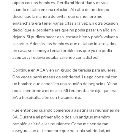
rápido con los hombres. Perdía mi identidad y mi vida
cuando estaba en una relación. Al cabo de un tiempo
decidí que la manera de evitar que un hombre me
enganchara era tener varias citas a la vez. En otra ocasión
decidí que el problema era que no podía pasar un año sin
dejarlo. Si pudiera hacer eso, estaría bien y podría volver a
casarme. Además, los hombres que estaban interesados
en casarse conmigo tenían problemas que yo no podía
aceptar; ¡Todavía estaba saliendo con adictos!
Continue en ACA y en un grupo de terapia para mujeres.
Dos veces perdí meses de sobriedad. Luego consumí con
un hombre que conocí en una reunión de negocios. Ya no
podía mentirme a mí misma. Mi terapeuta me dijo que era
SA u hospitalización con tratamiento.
Fue entonces cuando comencé a asistir a las reuniones de
SA. Durante mi primer año o dos, un antiguo miembro
también asistió a las reuniones; Como me sentía tan
insegura con este hombre que no tenía sobriedad, mi