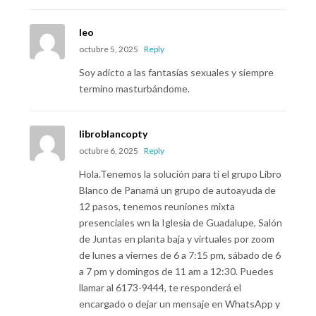
Ieo
octubre 5, 2025
Reply
Soy adicto a las fantasías sexuales y siempre
termino masturbándome.
libroblancopty
octubre 6, 2025
Reply
Hola.Tenemos la solución para ti el grupo Libro
Blanco de Panamá un grupo de autoayuda de
12 pasos, tenemos reuniones mixta
presenciales wn la Iglesia de Guadalupe, Salón
de Juntas en planta baja y virtuales por zoom
de lunes a viernes de 6 a 7:15 pm, sábado de 6
a 7 pm y domingos de 11 am a 12:30. Puedes
llamar al 6173-9444, te responderá el
encargado o dejar un mensaje en WhatsApp y