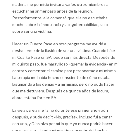
madrina me permitió invitar a varios otros miembros a
escuchar mi primer paso antes de la reunión.
Posteriormente, ella comentó que ella no escuchaba
mucho sobre la impotencia y la ingobernabilidad, solo
sobre ser una víctima.
Hacer un Cuarto Paso en otro programa me ayudó a
deshacerme de la ilusión de ser una víctima. Cuando hice
mi Cuarto Paso en SA, pude ser más directa. Después de
mi quinto paso, fue maravilloso «quemar la evidencia» en mi
contra y comenzar el camino para perdonarme a mí mismo.
La terapia me había hecho consciente de cómo estaba
lastimando a los demás y a mí misma, pero no pudo hacer
que me detuviera. Después de quince años de locura,
ahora estaba libre en SA.
La vieja pareja me llamó durante ese primer año y aún
después, y pude decir: «No, gracias». Incluso fui a cenar
con uno, y Dios hizo por mí lo que yo nunca podría hacer
por mí mismo. Llamé a mi madrina después del hecho.